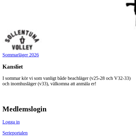
Sommarläger 2026
Kansliet
I sommar kör vi som vanligt både beachläger (v25-28 och V32-33)
och inomhusläger (v33), välkomna att anmäla er!
visa innehåll
Medlemslogin
Logga in
Serieportalen