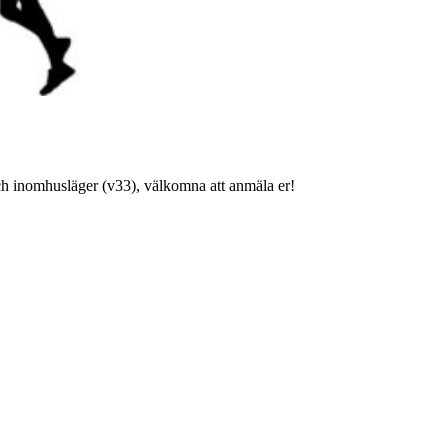
h inomhusläger (v33), välkomna att anmäla er!