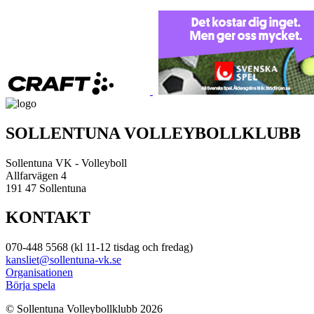
SOLLENTUNA VOLLEYBOLLKLUBB
Sollentuna VK - Volleyboll
Allfarvägen 4
191 47 Sollentuna
KONTAKT
070-448 5568 (kl 11-12 tisdag och fredag)
kansliet@sollentuna-vk.se
Organisationen
Börja spela
© Sollentuna Volleybollklubb 2026