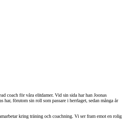
head coach för våra elitdamer. Vid sin sida har han Joonas
 har, förutom sin roll som passare i herrlaget, sedan många år
samarbetar kring träning och coachning. Vi ser fram emot en rolig