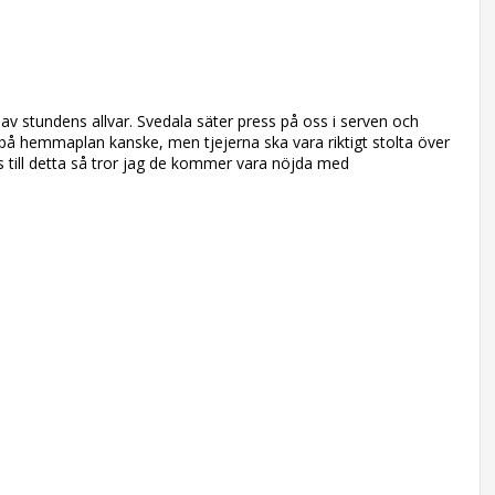
av stundens allvar. Svedala säter press på oss i serven och
 på hemmaplan kanske, men tjejerna ska vara riktigt stolta över
ns till detta så tror jag de kommer vara nöjda med