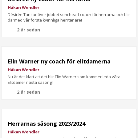
Håkan Wendler
Désirée Tan tar över jobbet som head-coach för herrarna och blir
därmed vår första kvinnliga herrtänare!
2 år sedan
Elin Warner ny coach för elitdamerna
Håkan Wendler
Nu är det klart att det blir Elin Warner som kommer leda våra
Elitdamer nästa säsong!
2 år sedan
Herrarnas säsong 2023/2024
Håkan Wendler