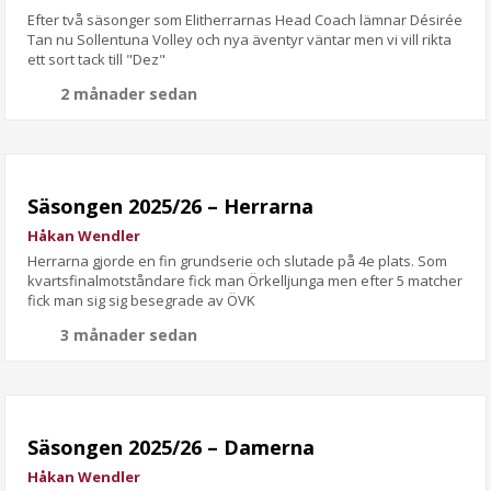
Efter två säsonger som Elitherrarnas Head Coach lämnar Désirée
Tan nu Sollentuna Volley och nya äventyr väntar men vi vill rikta
ett sort tack till "Dez"
2 månader sedan
Säsongen 2025/26 – Herrarna
Håkan Wendler
Herrarna gjorde en fin grundserie och slutade på 4e plats. Som
kvartsfinalmotståndare fick man Örkelljunga men efter 5 matcher
fick man sig sig besegrade av ÖVK
3 månader sedan
Säsongen 2025/26 – Damerna
Håkan Wendler