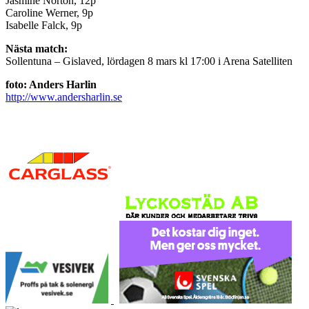
Jasmine Norton, 12p
Caroline Werner, 9p
Isabelle Falck, 9p
Nästa match:
Sollentuna – Gislaved, lördagen 8 mars kl 17:00 i Arena Satelliten
foto: Anders Harlin
http://www.andersharlin.se