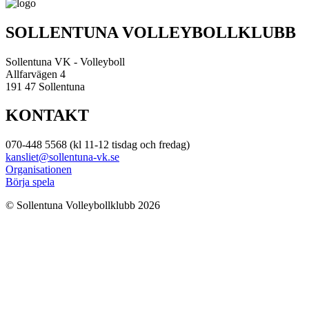
SOLLENTUNA VOLLEYBOLLKLUBB
Sollentuna VK - Volleyboll
Allfarvägen 4
191 47 Sollentuna
KONTAKT
070-448 5568 (kl 11-12 tisdag och fredag)
kansliet@sollentuna-vk.se
Organisationen
Börja spela
© Sollentuna Volleybollklubb 2026