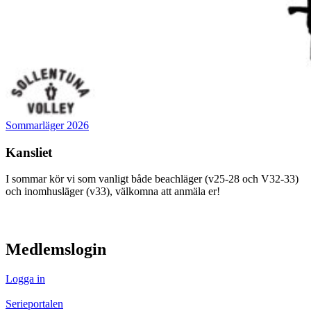
Sommarläger 2026
Kansliet
I sommar kör vi som vanligt både beachläger (v25-28 och V32-33)
och inomhusläger (v33), välkomna att anmäla er!
visa innehåll
Medlemslogin
Logga in
Serieportalen