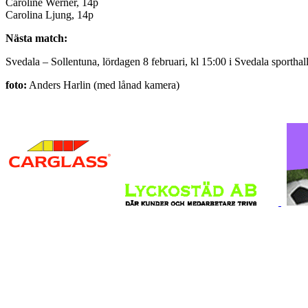
Caroline Werner, 14p
Carolina Ljung, 14p
Nästa match:
Svedala – Sollentuna, lördagen 8 februari, kl 15:00 i Svedala sporthal
foto:
Anders Harlin (med lånad kamera)