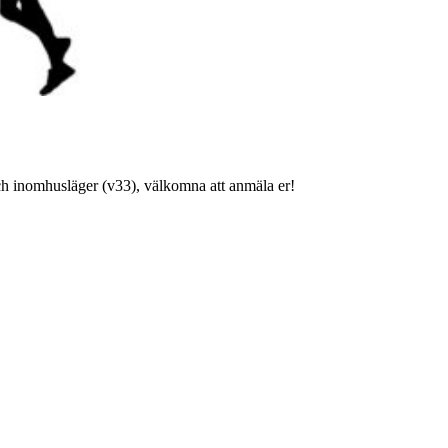
h inomhusläger (v33), välkomna att anmäla er!