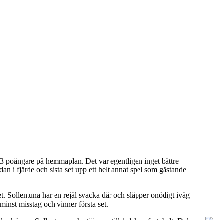
3 poängare på hemmaplan. Det var egentligen inget bättre
n i fjärde och sista set upp ett helt annat spel som gästande
tet. Sollentuna har en rejäl svacka där och släpper onödigt iväg
minst misstag och vinner första set.