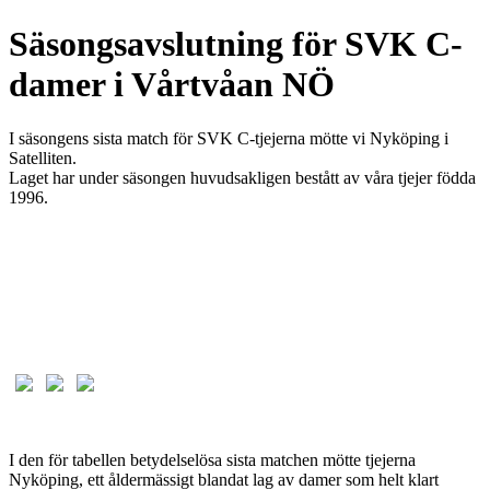
Säsongsavslutning för SVK C-
damer i Vårtvåan NÖ
I säsongens sista match för SVK C-tjejerna mötte vi Nyköping i
Satelliten.
Laget har under säsongen huvudsakligen bestått av våra tjejer födda
1996.
I den för tabellen betydelselösa sista matchen mötte tjejerna
Nyköping, ett åldermässigt blandat lag av damer som helt klart