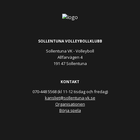
SOLLENTUNA VOLLEYBOLLKLUBB
Sollentuna VK - Volleyboll
Allfarvägen 4
191 47 Sollentuna
KONTAKT
070-448 5568 (kl 11-12 tisdag och fredag)
kansliet@sollentuna-vk.se
Organisationen
Börja spela