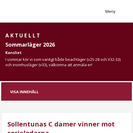
Meny
AKTUELLT
Sommarläger 2026
Kansliet
I sommar kör vi som vanligt både beachläger (v25-28 och V32-33)
och inomhusläger (v33), välkomna att anmäla er!
VISA INNEHÅLL
Sollentunas C damer vinner mot
serieledarna