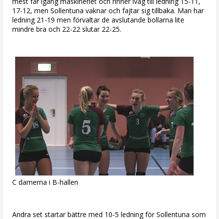
mest får igång maskineriet och rinner iväg till ledning 15-11,
17-12, men Sollentuna vaknar och fajtar sig tillbaka. Man har
ledning 21-19 men förvaltar de avslutande bollarna lite
mindre bra och 22-22 slutar 22-25.
C damerna i B-hallen
Andra set startar bättre med 10-5 ledning för Sollentuna som