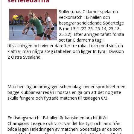
Sollentunas C damer spelar en
veckomatch i B-hallen och
besegrar serieledande Södertelge
B med 3-1 (22-25, 25-14, 25-18,
25-22). Efter aningen tafatt första
set tar C damerna tag i
tillställningen och vinner därefter tre raka. I och med vinsten
klättrar man några steg i tabellen och ligger fn fyra i Division
2 Östra Svealand.
Matchen låg ursprungligen schemalagt under sportlovet men
bägge klubbar var redan i höstas eniga om att det nog inte
skulle fungera och flyttade matchen till tisdagen 8/3.
En tisdagsmatch i B-hallen är kanske en bra bit ifrån
Champions League och visst var det lite tyst och lamt från
båda lagen i inledningen av matchen. Södertelge är de som