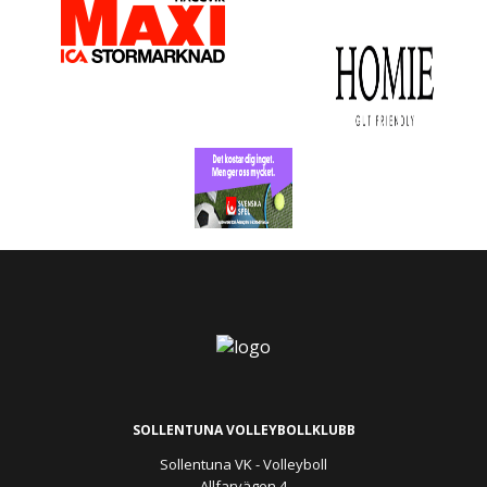
SOLLENTUNA VOLLEYBOLLKLUBB
Sollentuna VK - Volleyboll
Allfarvägen 4