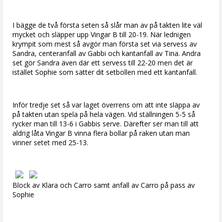
I bägge de två första seten så slår man av på takten lite väl
mycket och släpper upp Vingar B till 20-19. När lednigen
krympit som mest så avgör man första set via servess av
Sandra, centeranfall av Gabbi och kantanfall av Tina. Andra
set gör Sandra även där ett servess till 22-20 men det är
istället Sophie som sätter dit setbollen med ett kantanfall.
Inför tredje set så var laget överrens om att inte släppa av
på takten utan spela på hela vägen. Vid ställningen 5-5 så
rycker man till 13-6 i Gabbis serve. Därefter ser man till att
aldrig låta Vingar B vinna flera bollar på raken utan man
vinner setet med 25-13.
Block av Klara och Carro samt anfall av Carro på pass av
Sophie