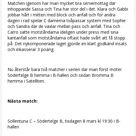
Matchen igenom har man mycket bra servemottag där
inhoppande Sassa och Tina har stor del i det. Klara och Gabbi
jobbar hårt i mitten med block och anfall och för andra
dagen i rad spelar C damerna tvåpassar system med Sophie
och Sandra där de växlar mellan pass och anfall. Tina och
Carro satte motståndarna ideligen under press med sina
kantanfall som motståndarna oftast hade svårt att få stopp
på. Det nykomponerade laget gjorde en klart godkänd insats
och inkasserar 3 poäng.
Nu återstår bara två matcher i serien där man först möter
Södertelge B hemma i B-hallen och sedan Bromma B
hemma i Satelliten.
Nästa match:
Sollentuna C – Södertelge B, tisdagen 8 mars kl 19:30 i B-
hallen