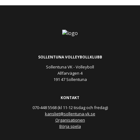
SOLLENTUNA VOLLEYBOLLKLUBB
Sollentuna VK - Volleyboll
Allfarvägen 4
191 47 Sollentuna
KONTAKT
070-448 5568 (kl 11-12 tisdag och fredag)
kansliet@sollentuna-vk.se
Organisationen
Börja spela