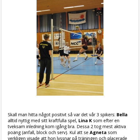
Skall man hitta något positivt så var det vår 3 spikers:
Bella
alltid nyttig med sitt kraftfulla spel,
Lina K
som efter en
tveksam inledning kom igång bra. Dessa 2 tog mest aktiva
poäng (anfall, block och serv). Kul att se
Agneta
som
verkligen visade att hon lyssnar på träningen och placerade