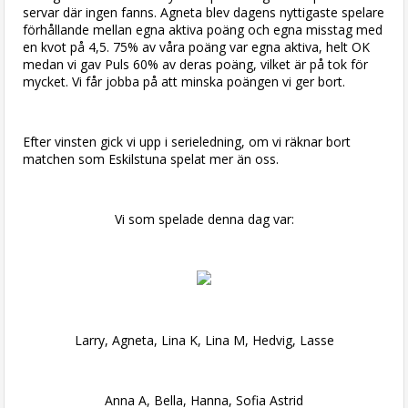
servar där ingen fanns. Agneta blev dagens nyttigaste spelare
förhållande mellan egna aktiva poäng och egna misstag med
en kvot på 4,5. 75% av våra poäng var egna aktiva, helt OK
medan vi gav Puls 60% av deras poäng, vilket är på tok för
mycket. Vi får jobba på att minska poängen vi ger bort.
Efter vinsten gick vi upp i serieledning, om vi räknar bort
matchen som Eskilstuna spelat mer än oss.
Vi som spelade denna dag var:
Larry, Agneta, Lina K, Lina M, Hedvig, Lasse
Anna A, Bella, Hanna, Sofia Astrid