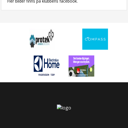
Fler bilder finns på klubbens facebook.