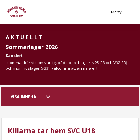
Meny
AKTUELLT
Sommarläger 2026
Kansliet
I sommar kör vi som vanligt både beachläger (v25-28 och V32-33)
och inomhusläger (v33), välkomna att anmäla er!
VISA INNEHÅLL
Killarna tar hem SVC U18