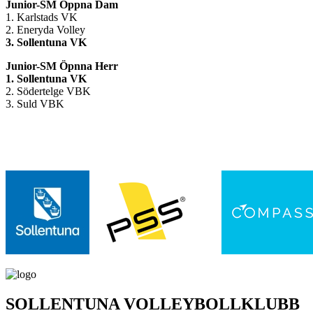
Junior-SM Öppna Dam
1. Karlstads VK
2. Eneryda Volley
3. Sollentuna VK
Junior-SM Öpnna Herr
1. Sollentuna VK
2. Södertelge VBK
3. Suld VBK
SOLLENTUNA VOLLEYBOLLKLUBB