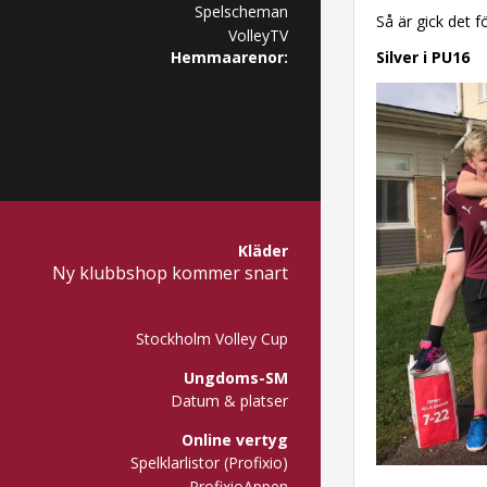
Spelscheman
Så är gick det f
VolleyTV
Hemmaarenor:
Silver i PU16
Kläder
Ny klubbshop kommer snart
Stockholm Volley Cup
Ungdoms-SM
Datum & platser
Online vertyg
Spelklarlistor (Profixio)
ProfixioAppen