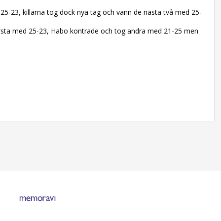
5-23, killarna tog dock nya tag och vann de nästa två med 25-
 första med 25-23, Habo kontrade och tog andra med 21-25 men
!