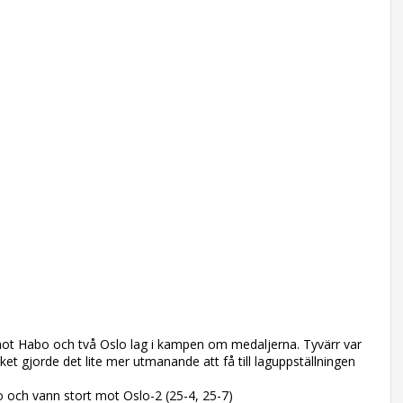
s mot Habo och två Oslo lag i kampen om medaljerna. Tyvärr var
et gjorde det lite mer utmanande att få till laguppställningen
 och vann stort mot Oslo-2 (25-4, 25-7)