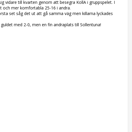
vidare till kvarten genom att besegra KollA i gruppspelet. I
et och mer komfortabla 25-16 i andra.
rsta set såg det ut att gå samma väg men killarna lyckades
ldet med 2-0, men en fin andraplats till Sollentuna!