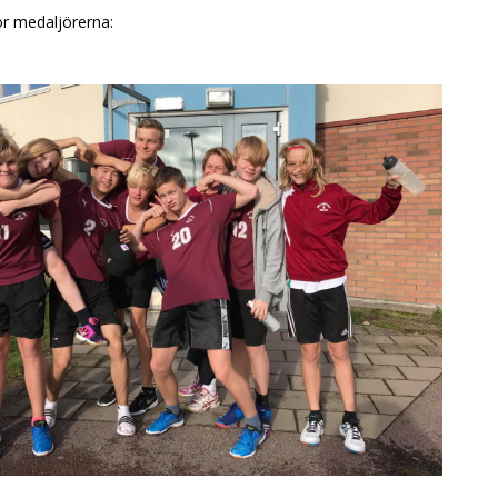
ör medaljörerna: