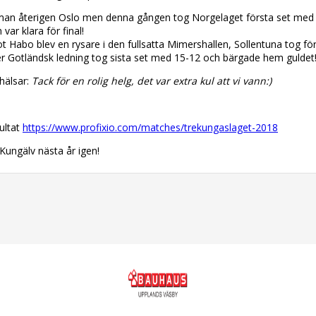
man återigen Oslo men denna gången tog Norgelaget första set med 2
var klara för final!
t Habo blev en rysare i den fullsatta Mimershallen, Sollentuna tog
r Gotländsk ledning tog sista set med 15-12 och bärgade hem guldet
hälsar:
Tack för en rolig helg, det var extra kul att vi vann:)
sultat
https://www.profixio.com/matches/trekungaslaget-2018
 Kungälv nästa år igen!