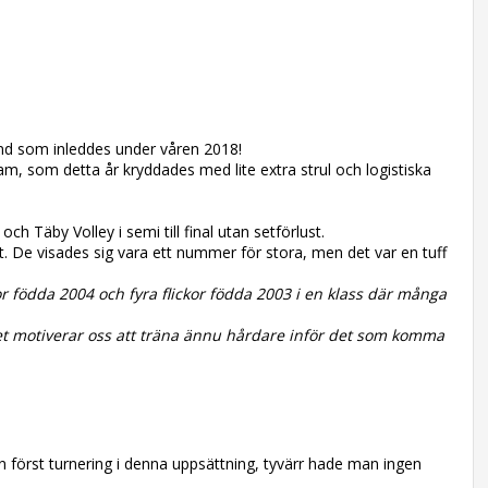
end som inleddes under våren 2018!
am, som detta år kryddades med lite extra strul och logistiska
h Täby Volley i semi till final utan setförlust.
t. De visades sig vara ett nummer för stora, men det var en tuff
kor födda 2004 och fyra flickor födda 2003 i en klass där många
 det motiverar oss att träna ännu hårdare inför det som komma
n först turnering i denna uppsättning, tyvärr hade man ingen