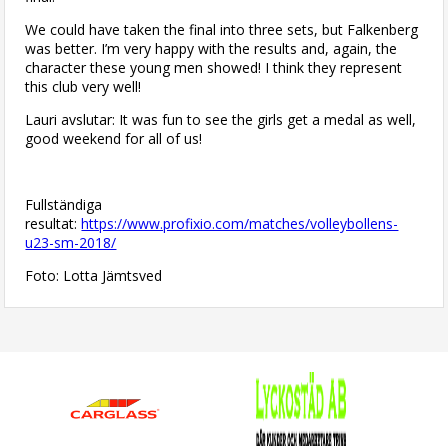
We could have taken the final into three sets, but Falkenberg
was better. I’m very happy with the results and, again, the
character these young men showed! I think they represent
this club very well!
Lauri avslutar: It was fun to see the girls get a medal as well,
good weekend for all of us!
Fullständiga
resultat:
https://www.profixio.com/matches/volleybollens-
u23-sm-2018/
Foto: Lotta Jämtsved