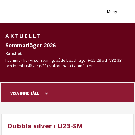
Meny
AKTUELLT
Sommarläger 2026
Kansliet
I sommar kör vi som vanligt både beachläger (v25-28 och V32-33)
och inomhusläger (v33), välkomna att anmäla er!
VISA INNEHÅLL
Dubbla silver i U23-SM