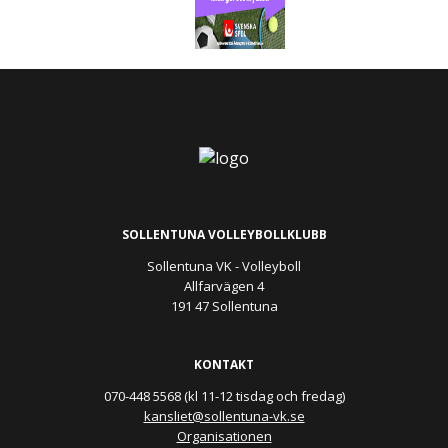
SOLLENTUNA VOLLEYBOLLKLUBB
Sollentuna VK - Volleyboll
Allfarvägen 4
191 47 Sollentuna
KONTAKT
070-448 5568 (kl 11-12 tisdag och fredag)
kansliet@sollentuna-vk.se
Organisationen