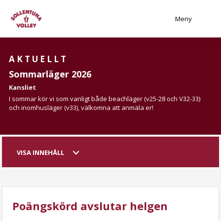
Meny
AKTUELLT
Sommarläger 2026
Kansliet
I sommar kör vi som vanligt både beachläger (v25-28 och V32-33)
och inomhusläger (v33), välkomna att anmäla er!
VISA INNEHÅLL
Poängskörd avslutar helgen