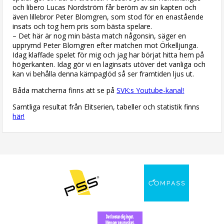
och libero Lucas Nordström får beröm av sin kapten och
även lillebror Peter Blomgren, som stod för en enastående
insats och tog hem pris som bästa spelare.
– Det här är nog min bästa match någonsin, säger en
upprymd Peter Blomgren efter matchen mot Örkelljunga.
Idag klaffade spelet för mig och jag har börjat hitta hem på
högerkanten. Idag gör vi en laginsats utöver det vanliga och
kan vi behålla denna kämpaglöd så ser framtiden ljus ut.
Båda matcherna finns att se på
SVK:s Youtube-kanal!
Samtliga resultat från Elitserien, tabeller och statistik finns
här!