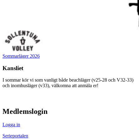
Sommarläger 2026
Kansliet
I sommar kör vi som vanligt både beachläger (v25-28 och V32-33)
och inomhusläger (v33), välkomna att anmäla er!
visa innehåll
Medlemslogin
Logga in
Serieportalen