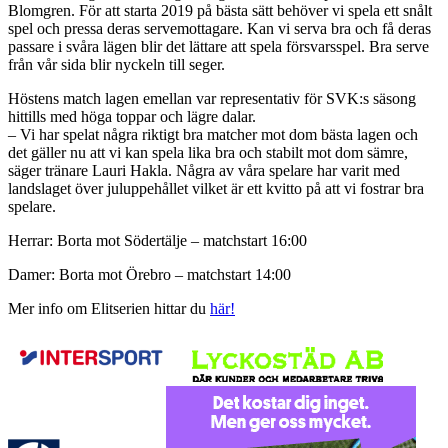
Blomgren. För att starta 2019 på bästa sätt behöver vi spela ett snålt
spel och pressa deras servemottagare. Kan vi serva bra och få deras
passare i svåra lägen blir det lättare att spela försvarsspel. Bra serve
från vår sida blir nyckeln till seger.
Höstens match lagen emellan var representativ för SVK:s säsong
hittills med höga toppar och lägre dalar.
– Vi har spelat några riktigt bra matcher mot dom bästa lagen och
det gäller nu att vi kan spela lika bra och stabilt mot dom sämre,
säger tränare Lauri Hakla. Några av våra spelare har varit med
landslaget över juluppehållet vilket är ett kvitto på att vi fostrar bra
spelare.
Herrar: Borta mot Södertälje – matchstart 16:00
Damer: Borta mot Örebro – matchstart 14:00
Mer info om Elitserien hittar du
här!