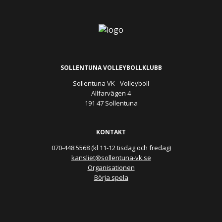
SOLLENTUNA VOLLEYBOLLKLUBB
Sollentuna VK - Volleyboll
Allfarvägen 4
191 47 Sollentuna
KONTAKT
070-448 5568 (kl 11-12 tisdag och fredag)
kansliet@sollentuna-vk.se
Organisationen
Börja spela