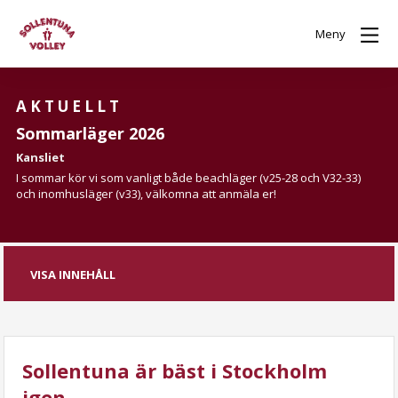
Meny
AKTUELLT
Sommarläger 2026
Kansliet
I sommar kör vi som vanligt både beachläger (v25-28 och V32-33)
och inomhusläger (v33), välkomna att anmäla er!
VISA INNEHÅLL
Sollentuna är bäst i Stockholm
igen