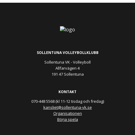
SOLLENTUNA VOLLEYBOLLKLUBB
Sollentuna VK - Volleyboll
Allfarvägen 4
191 47 Sollentuna
KONTAKT
070-448 5568 (kl 11-12 tisdag och fredag)
kansliet@sollentuna-vk.se
Organisationen
Börja spela