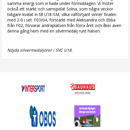
samma energi som vi hade under förmiddagen. Vi möter
också ett starkt och samspelat Solna, som några veckor
tidigare kvalat in till U18-SM, vilka välförtjänt vinner finalen
med 2-0 i set. F03/04, förstärkt med Aleksandra och Ebba
från F02, förvarar andraplatsen från förra året och åker även
denna gång hem med en silvermedalj runt halsen.
Nöjda silvermedaljörer i SVC U18.