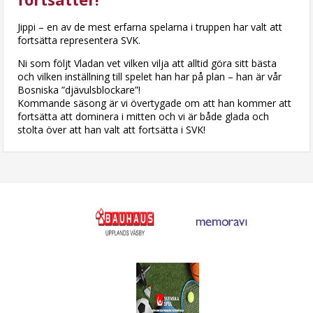
Jippi – en av de mest erfarna spelarna i truppen har valt att
fortsätta representera SVK.
Ni som följt Vladan vet vilken vilja att alltid göra sitt bästa
och vilken inställning till spelet han har på plan – han är vår
Bosniska ”djävulsblockare”!
Kommande säsong är vi övertygade om att han kommer att
fortsätta att dominera i mitten och vi är både glada och
stolta över att han valt att fortsätta i SVK!