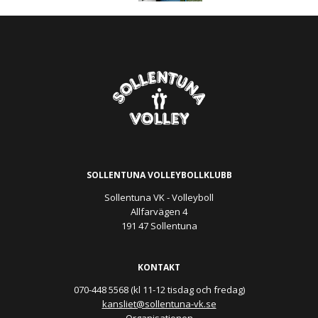
SOLLENTUNA VOLLEYBOLLKLUBB
Sollentuna VK - Volleyboll
Allfarvägen 4
191 47 Sollentuna
KONTAKT
070-448 5568 (kl 11-12 tisdag och fredag)
kansliet@sollentuna-vk.se
Organisationen