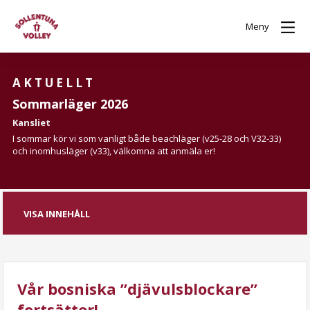
Meny
AKTUELLT
Sommarläger 2026
Kansliet
I sommar kör vi som vanligt både beachläger (v25-28 och V32-33)
och inomhusläger (v33), välkomna att anmäla er!
VISA INNEHÅLL
Vår bosniska ”djävulsblockare”
fortsätter!