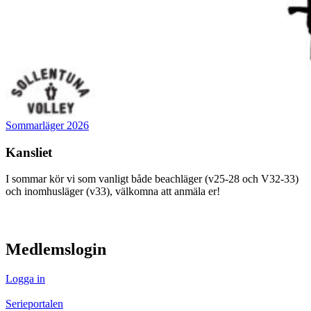
Sommarläger 2026
Kansliet
I sommar kör vi som vanligt både beachläger (v25-28 och V32-33)
och inomhusläger (v33), välkomna att anmäla er!
visa innehåll
Medlemslogin
Logga in
Serieportalen