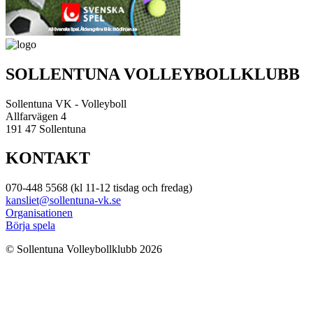
SOLLENTUNA VOLLEYBOLLKLUBB
Sollentuna VK - Volleyboll
Allfarvägen 4
191 47 Sollentuna
KONTAKT
070-448 5568 (kl 11-12 tisdag och fredag)
kansliet@sollentuna-vk.se
Organisationen
Börja spela
© Sollentuna Volleybollklubb 2026