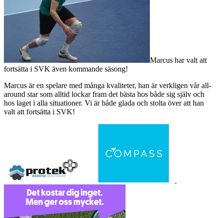
Marcus har valt att
fortsätta i SVK även kommande säsong!
Marcus är en spelare med många kvaliteter, han är verkligen vår all-
around star som alltid lockar fram det bästa hos både sig själv och
hos laget i alla situationer. Vi är både glada och stolta över att han
valt att fortsätta i SVK!