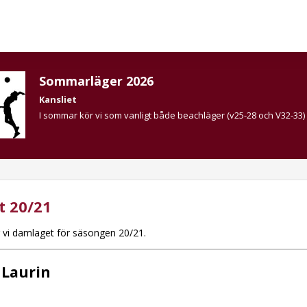
Sommarläger 2026
Kansliet
I sommar kör vi som vanligt både beachläger (v25-28 och V32-33)
 20/21
 vi damlaget för säsongen 20/21.
Laurin