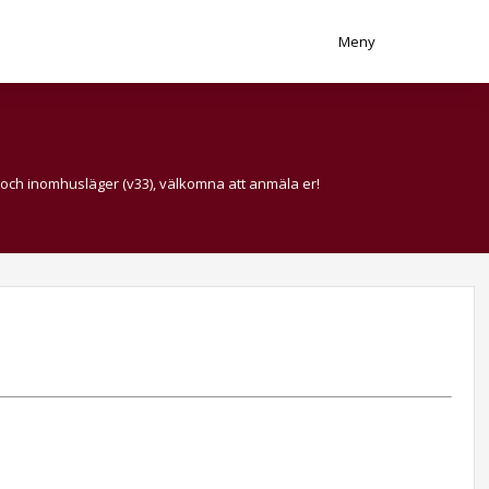
Meny
 och inomhusläger (v33), välkomna att anmäla er!