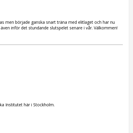
stas men började ganska snart träna med elitlaget och har nu
ch även inför det stundande slutspelet senare i vår. Välkommen!
a Institutet här i Stockholm.