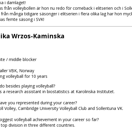
baka i damlaget!
aus från volleybollen är hon nu redo för comeback i elitserien och i Sol
rån många tidigare säsonger i elitserien i flera olika lag har hon mycke
rias femte säsong i SVK!
ika Wrzos-Kaminska
ite / middle blocker
 Valler VBK, Norway
ng volleyball for 10 years
o besides playing volleyball?
 a research assistant in biostatistics at Karolinska Institutet.
ave you represented during your career?
ll Volley, Cambridge University Volleyball Club and Sollentuna VK.
biggest volleyball achievement in your career so far?
 top division in three different countries.