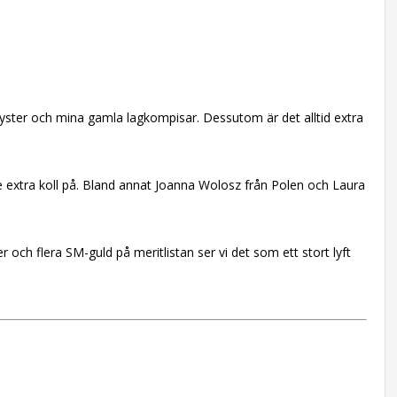
asyster och mina gamla lagkompisar. Dessutom är det alltid extra
e extra koll på. Bland annat Joanna Wolosz från Polen och Laura
ch flera SM-guld på meritlistan ser vi det som ett stort lyft