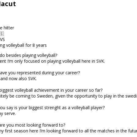
Macut
e hitter
🇸
CVS
g volleyball for 8 years
o besides playing volleyball?
t I’m only focused on playing volleyball here in SVK.
ave you represented during your career?
 and now also SVK.
biggest volleyball achievement in your career so far?
itely be coming to Sweden, given the opportunity to play in the swedis
u say is your biggest strenght as a volleyball player?
y serve.
re you most looking forward to?
my first season here I’m looking forward to all the matches in the futu