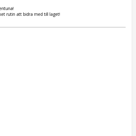
lentuna!
t rutin att bidra med till laget!