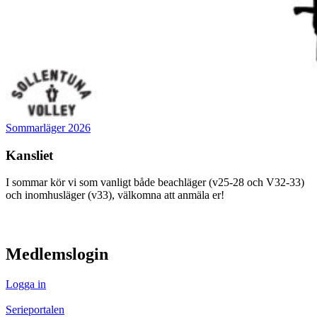
Sommarläger 2026
Kansliet
I sommar kör vi som vanligt både beachläger (v25-28 och V32-33)
och inomhusläger (v33), välkomna att anmäla er!
visa innehåll
Medlemslogin
Logga in
Serieportalen