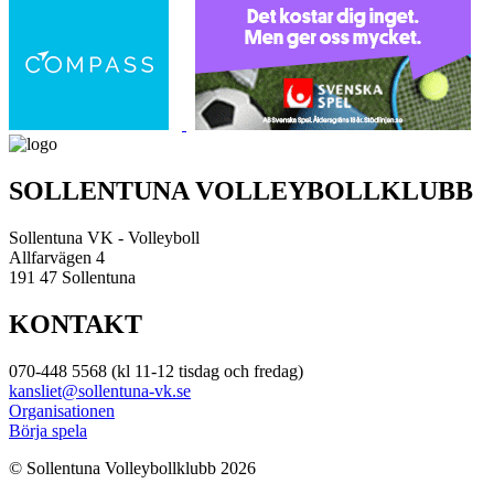
SOLLENTUNA VOLLEYBOLLKLUBB
Sollentuna VK - Volleyboll
Allfarvägen 4
191 47 Sollentuna
KONTAKT
070-448 5568 (kl 11-12 tisdag och fredag)
kansliet@sollentuna-vk.se
Organisationen
Börja spela
© Sollentuna Volleybollklubb 2026