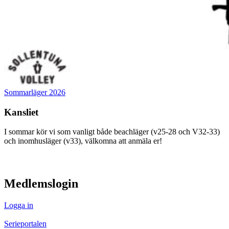
Sommarläger 2026
Kansliet
I sommar kör vi som vanligt både beachläger (v25-28 och V32-33)
och inomhusläger (v33), välkomna att anmäla er!
visa innehåll
Medlemslogin
Logga in
Serieportalen