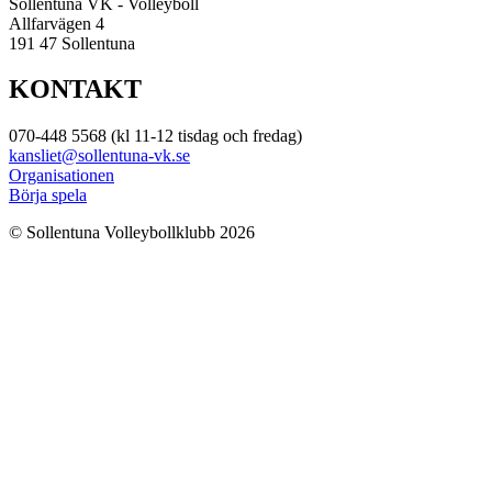
Sollentuna VK - Volleyboll
Allfarvägen 4
191 47 Sollentuna
KONTAKT
070-448 5568 (kl 11-12 tisdag och fredag)
kansliet@sollentuna-vk.se
Organisationen
Börja spela
© Sollentuna Volleybollklubb 2026