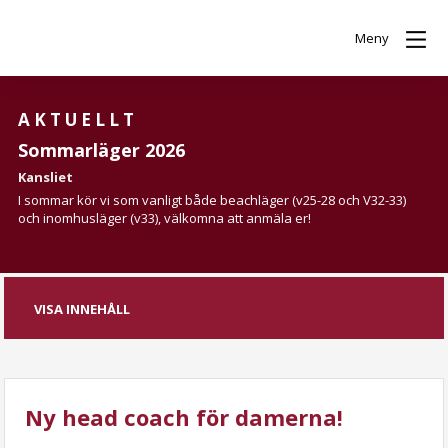
Meny
AKTUELLT
Sommarläger 2026
Kansliet
I sommar kör vi som vanligt både beachläger (v25-28 och V32-33)
och inomhusläger (v33), välkomna att anmäla er!
VISA INNEHÅLL
Ny head coach för damerna!