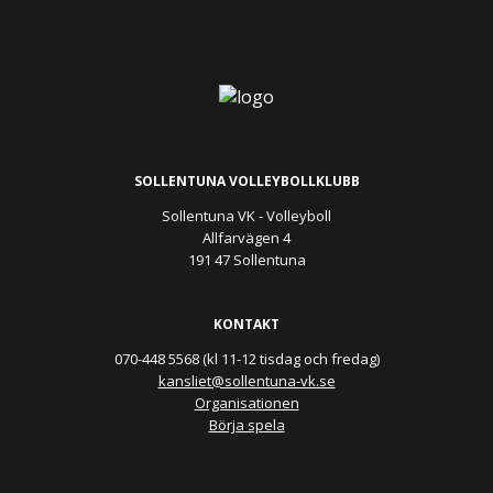
SOLLENTUNA VOLLEYBOLLKLUBB
Sollentuna VK - Volleyboll
Allfarvägen 4
191 47 Sollentuna
KONTAKT
070-448 5568 (kl 11-12 tisdag och fredag)
kansliet@sollentuna-vk.se
Organisationen
Börja spela