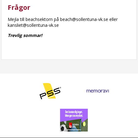
Frågor
Mejla till beachsektorn på beach@sollentuna-vk.se eller
kansliet@sollentuna-vk.se
Trevlig sommar!