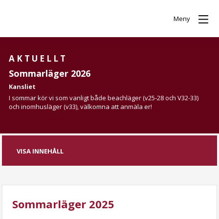
Meny
AKTUELLT
Sommarläger 2026
Kansliet
I sommar kör vi som vanligt både beachläger (v25-28 och V32-33)
och inomhusläger (v33), välkomna att anmäla er!
VISA INNEHÅLL
Sommarläger 2025