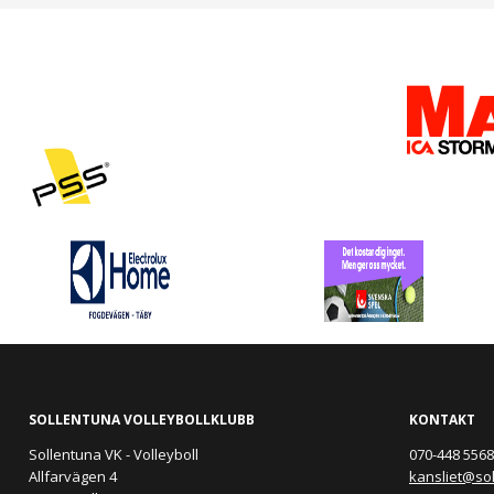
SOLLENTUNA VOLLEYBOLLKLUBB
KONTAKT
Sollentuna VK - Volleyboll
070-448 5568 
Allfarvägen 4
kansliet@so