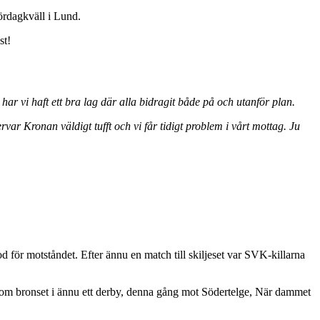
lördagkväll i Lund.
st!
har vi haft ett bra lag där alla bidragit både på och utanför plan.
rvar Kronan väldigt tufft och vi får tidigt problem i vårt mottag. Ju
för motståndet. Efter ännu en match till skiljeset var SVK-killarna
ss om bronset i ännu ett derby, denna gång mot Södertelge, När dammet