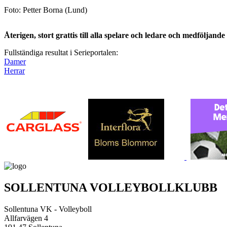
Foto: Petter Borna (Lund)
Återigen, stort grattis till alla spelare och ledare och medföljand
Fullständiga resultat i Serieportalen:
Damer
Herrar
SOLLENTUNA VOLLEYBOLLKLUBB
Sollentuna VK - Volleyboll
Allfarvägen 4