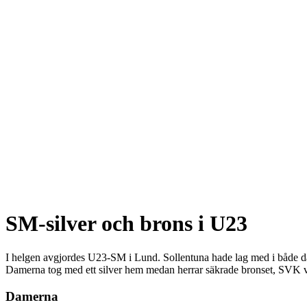
SM-silver och brons i U23
I helgen avgjordes U23-SM i Lund. Sollentuna hade lag med i både d
Damerna tog med ett silver hem medan herrar säkrade bronset, SVK v
Damerna