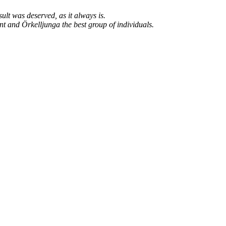
ult was deserved, as it always is.
t and Örkelljunga the best group of individuals.