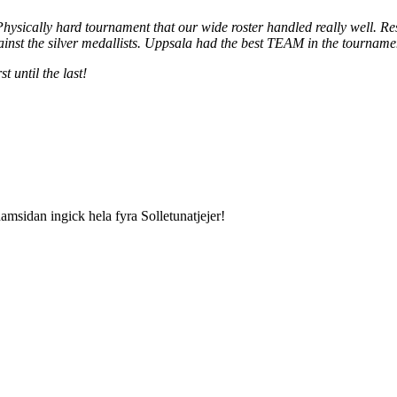
hysically hard tournament that our wide roster handled really well. Res
inst the silver medallists. Uppsala had the best TEAM in the tournamen
 until the last!
amsidan ingick hela fyra Solletunatjejer!