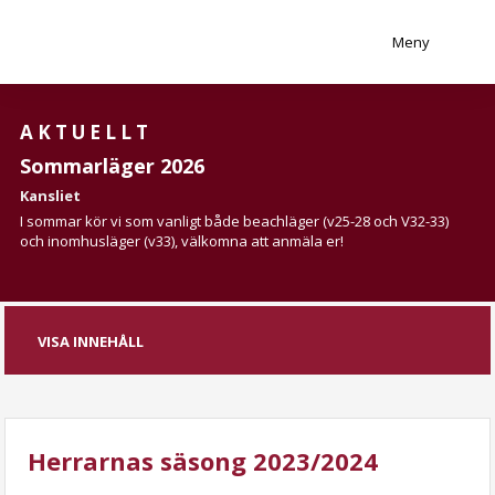
Meny
AKTUELLT
Sommarläger 2026
Kansliet
I sommar kör vi som vanligt både beachläger (v25-28 och V32-33)
och inomhusläger (v33), välkomna att anmäla er!
VISA INNEHÅLL
Herrarnas säsong 2023/2024