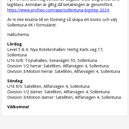
lag/klass. Anmälan är giltig då betalningen är genomförd.
https://www.profixio.com/app/sollentuna-bigstep-2024
Är ni inte knutna till en förening så skapa ett konto och välj
Sollentuna VK i formuläret.
Hallschema.
Lördag
Level 5 & 6: Nya Rotebrohallen: Hertig Karls väg 17,
Sollentuna
U16 G/B: Töjnahallen, Sveavägen 55, Sollentuna
Division 1/2 herrar: Satelliten, Allfarvägen 4, Sollentuna
Division 3/Motion herrar: Satelliten, Allfarvägen 4, Sollentuna
Söndag
U16 R/S: Satelliten, Allfarvägen 4, Sollentuna
Division 1/2 damer: Satelliten, Allfarvägen 4, Sollentuna
Division 3/Motion damer: Satelliten, Allfarvägen 4, Sollentuna
Välkomna!