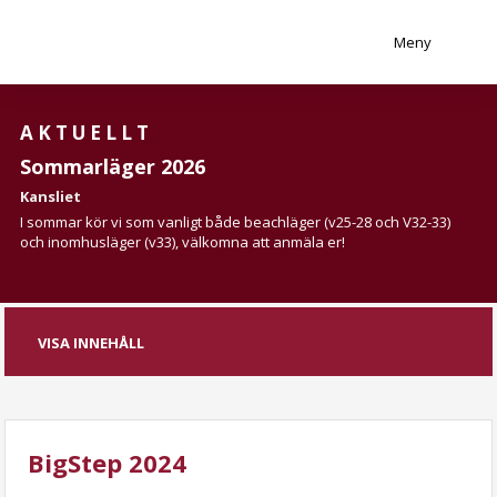
Meny
AKTUELLT
Sommarläger 2026
Kansliet
I sommar kör vi som vanligt både beachläger (v25-28 och V32-33)
och inomhusläger (v33), välkomna att anmäla er!
VISA INNEHÅLL
BigStep 2024