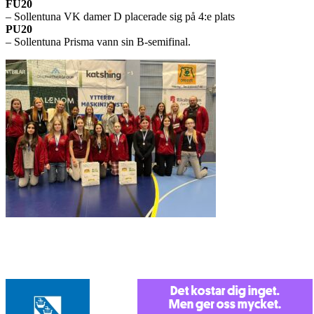
FU20
– Sollentuna VK damer D placerade sig på 4:e plats
PU20
– Sollentuna Prisma vann sin B-semifinal.