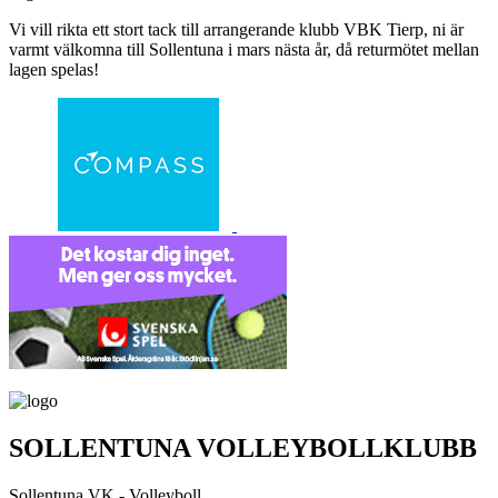
Vi vill rikta ett stort tack till arrangerande klubb VBK Tierp, ni är
varmt välkomna till Sollentuna i mars nästa år, då returmötet mellan
lagen spelas!
SOLLENTUNA VOLLEYBOLLKLUBB
Sollentuna VK - Volleyboll