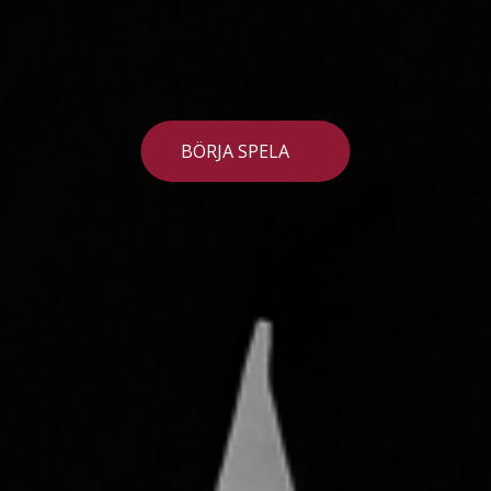
BÖRJA SPELA