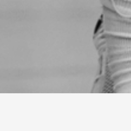
AKTUELLT
Sommarläger 2026
Kansliet