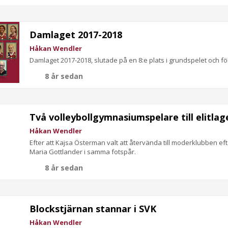
Damlaget 2017-2018
Håkan Wendler
Damlaget 2017-2018, slutade på en 8:e plats i grundspelet och föl
8 år sedan
Två volleybollgymnasiumspelare till elitlag
Håkan Wendler
Efter att Kajsa Österman valt att återvända till moderklubben efte
Maria Gottlander i samma fotspår.
8 år sedan
Blockstjärnan stannar i SVK
Håkan Wendler