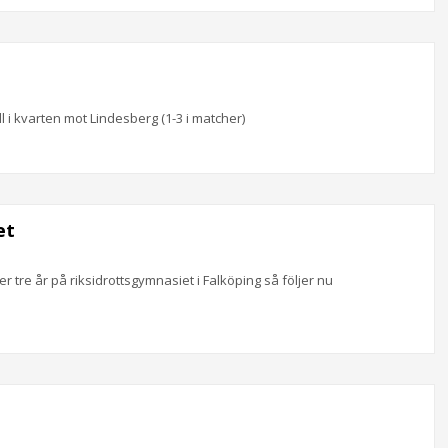
l i kvarten mot Lindesberg (1-3 i matcher)
et
r tre år på riksidrottsgymnasiet i Falköping så följer nu