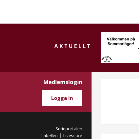
AKTUELLT
Medlemslogin
Logga in
Serieportalen
|
Tabellen
Livescore