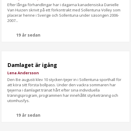
Efter långa förhandlingar har i dagarna kanadensiska Danielle
Van Huizen skrivit på ett förkontrakt med Sollentuna Volley som
placerar henne i Sverige och Sollentuna under säsongen 2006-
2007...
19 år sedan
Damlaget är igång
Lena Andersson
Den 8:e augusti klev 10 stycken tjejer in i Sollentuna sporthall för
att köra sitt första bollpass. Under den vackra sommaren har
tjejerna i damlaget tränat hårt efter sina individuella
träningsprogram, programmen har innehållit styrketräning och
utomhusfys.
19 år sedan