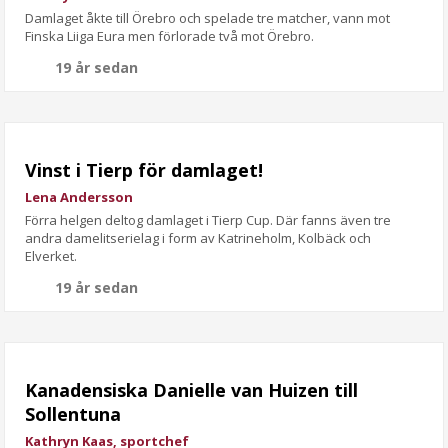
Damlaget åkte till Örebro och spelade tre matcher, vann mot
Finska Liiga Eura men
förlorade två mot Örebro.
19 år sedan
Vinst i Tierp för damlaget!
Lena Andersson
Förra helgen deltog damlaget i Tierp Cup. Där fanns även tre
andra damelitserielag i form av Katrineholm, Kolbäck och
Elverket.
19 år sedan
Kanadensiska Danielle van Huizen till
Sollentuna
Kathryn Kaas, sportchef