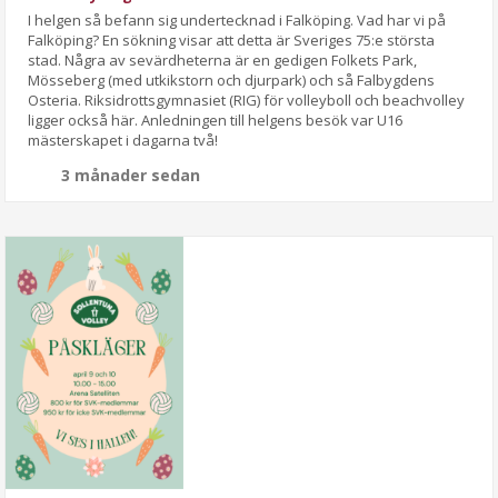
I helgen så befann sig undertecknad i Falköping. Vad har vi på
Falköping? En sökning visar att detta är Sveriges 75:e största
stad. Några av sevärdheterna är en gedigen Folkets Park,
Mösseberg (med utkikstorn och djurpark) och så Falbygdens
Osteria. Riksidrottsgymnasiet (RIG) för volleyboll och beachvolley
ligger också här. Anledningen till helgens besök var U16
mästerskapet i dagarna två!
3 månader sedan