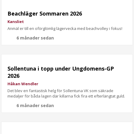
Beachläger Sommaren 2026
Kansliet
Anmäl er till en oförglömlig lägervecka med beachvolley i fokus!
6 månader sedan
Sollentuna i topp under Ungdomens-GP
2026
Håkan Wendler
Det blev en fantastisk helg för Sollentuna VK som säkrade
medaljer för båda lagen där killarna fick fira ett efterlängtat guld.
6 månader sedan