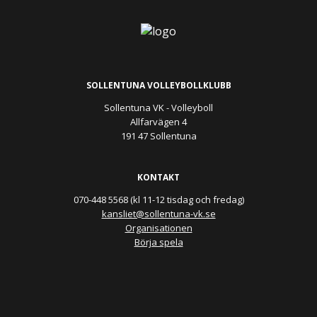
SOLLENTUNA VOLLEYBOLLKLUBB
Sollentuna VK - Volleyboll
Allfarvägen 4
191 47 Sollentuna
KONTAKT
070-448 5568 (kl 11-12 tisdag och fredag)
kansliet@sollentuna-vk.se
Organisationen
Börja spela