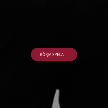
BÖRJA SPELA