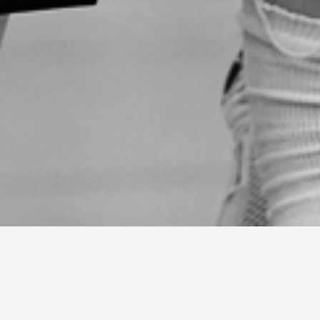
AKTUELLT
Sommarläger 2026
Kansliet