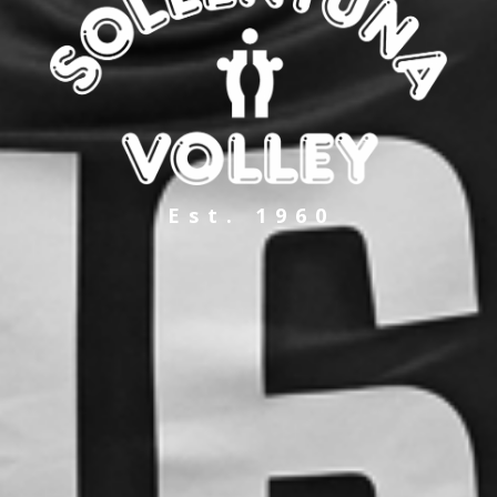
Est. 1960