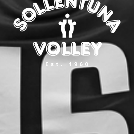
Est. 1960