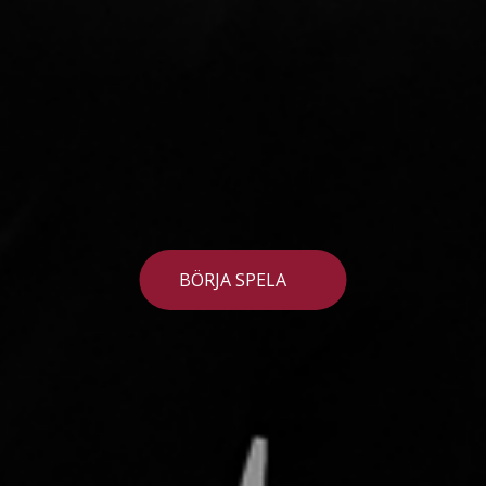
BÖRJA SPELA