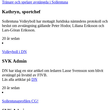
Tränare och spelare avstängda i Sollentuna
Kathryn, sportchef
Sollentuna Volleyboll har mottagit Juridiska nämndens protokoll och
beslut om avstängning gällande Peter Hodor, Liliana Eriksson och
Lars-Göran Eriksson.
20 år sedan
Volleyboll i DN
SVK Admin
DN har idag en stor artikel om ledaren Lasse Svensson som blivit
avstängd på livsitid av FIVB.
Läs alla artiklar på
DN
20 år sedan
Sollentunaprofilen CG!