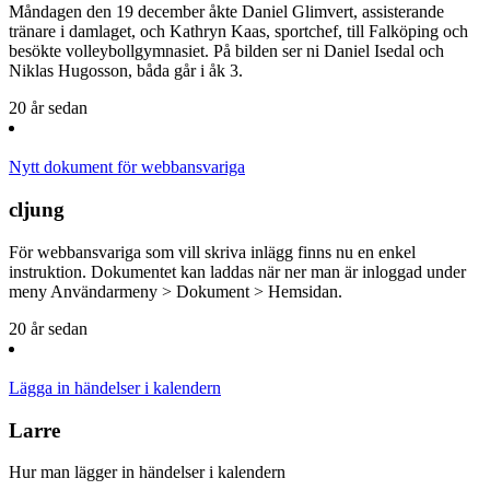
Måndagen den 19 december åkte Daniel Glimvert, assisterande
tränare i damlaget, och Kathryn Kaas, sportchef, till Falköping och
besökte volleybollgymnasiet. På bilden ser ni Daniel Isedal och
Niklas Hugosson, båda går i åk 3.
20 år sedan
Nytt dokument för webbansvariga
cljung
För webbansvariga som vill skriva inlägg finns nu en enkel
instruktion. Dokumentet kan laddas när ner man är inloggad under
meny Användarmeny > Dokument > Hemsidan.
20 år sedan
Lägga in händelser i kalendern
Larre
Hur man lägger in händelser i kalendern