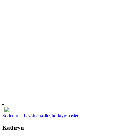
Sollentuna besökte volleybollgymnasiet
Kathryn