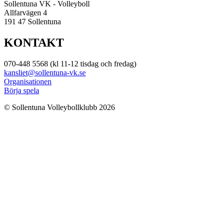
Sollentuna VK - Volleyboll
Allfarvägen 4
191 47 Sollentuna
KONTAKT
070-448 5568 (kl 11-12 tisdag och fredag)
kansliet@sollentuna-vk.se
Organisationen
Börja spela
© Sollentuna Volleybollklubb 2026