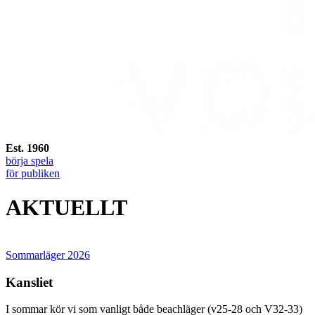
Est. 1960
börja spela
för publiken
AKTUELLT
Sommarläger 2026
Kansliet
I sommar kör vi som vanligt både beachläger (v25-28 och V32-33)