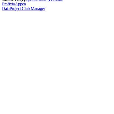
ProfixioAppen
DataProject Club Manager