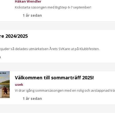
Håkan Wendler
Kickstarta säsongen med BigStep 6-7 september!
1 år sedan
re 2024/2025
bjuder så delades utmärkelsen Årets SVKare ut på Klubbfesten.
n
Välkommen till sommarträff 2025!
usek
Vi drar igång sommarsäsongen med en rolig och avslappnad träff 
1 år sedan