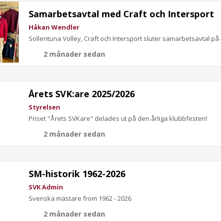
Samarbetsavtal med Craft och Intersport
Håkan Wendler
Sollentuna Volley, Craft och Intersport sluter samarbetsavtal på 
2 månader sedan
Årets SVK:are 2025/2026
Styrelsen
Priset "Årets SVKare" delades ut på den årliga klubbfesten!
2 månader sedan
SM-historik 1962-2026
SVK Admin
Svenska mästare from 1962 - 2026
2 månader sedan