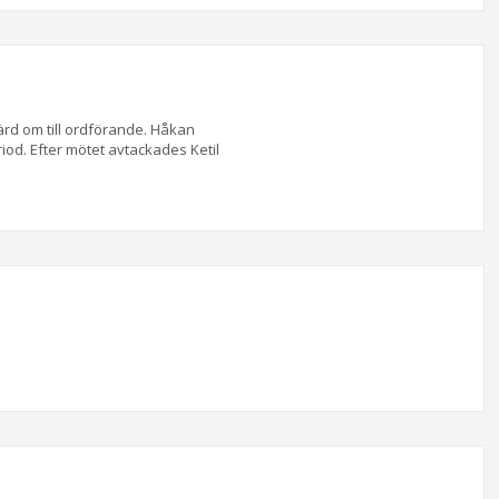
rd om till ordförande. Håkan
od. Efter mötet avtackades Ketil