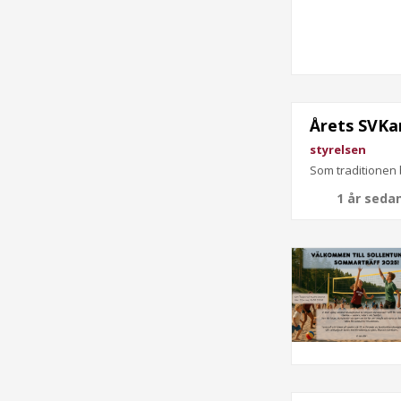
Årets SVKa
styrelsen
Som traditionen 
1 år seda