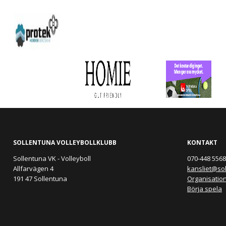
SOLLENTUNA VOLLEYBOLLKLUBB
KONTAKT
Sollentuna VK - Volleyboll
070-448 5568 
Allfarvägen 4
kansliet@so
191 47 Sollentuna
Organisatio
Börja spela