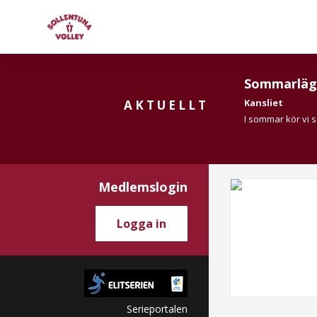
Sommarläg
Kansliet
AKTUELLT
I sommar kör vi 
Medlemslogin
Logga in
Serieportalen