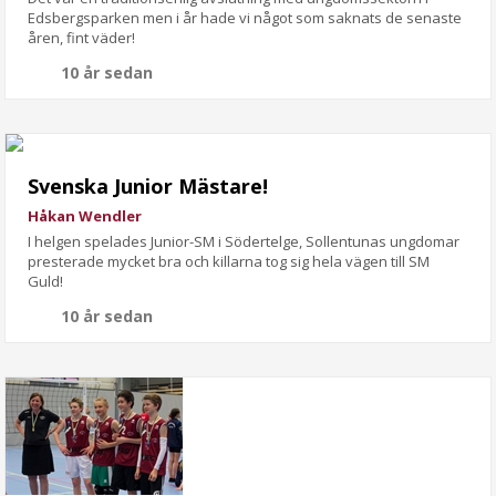
Edsbergsparken men i år hade vi något som saknats de senaste
åren, fint väder!
10 år sedan
Svenska Junior Mästare!
Håkan Wendler
I helgen spelades Junior-SM i Södertelge, Sollentunas ungdomar
presterade mycket bra och killarna tog sig hela vägen till SM
Guld!
10 år sedan