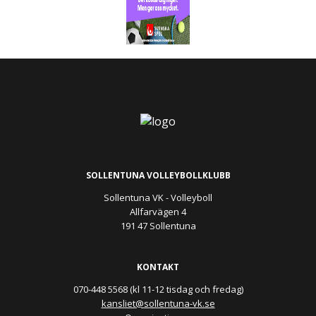
SOLLENTUNA VOLLEYBOLLKLUBB
Sollentuna VK - Volleyboll
Allfarvägen 4
191 47 Sollentuna
KONTAKT
070-448 5568 (kl 11-12 tisdag och fredag)
kansliet@sollentuna-vk.se