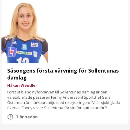
Säsongens första värvning för Sollentunas
damlag
Håkan Wendler
Först ut bland nyförvärven till Sollentunas damlag är den
väletablerade passaren Fanny Andersson! Sportchef Sara
Österman är märkbart nöjd med rekryteringen: ”Vi är sjukt glada
över att Fanny väljer Sollentuna för sin fortsatta karriär”!
7 år sedan