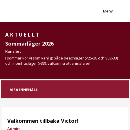
Meny
AKTUELLT
Sommarläger 2026
Kansliet
I sommar kör vi som vanligt både beachläger (v25-28 och V32-33)
och inomhusläger (v33), välkomna att anmäla er!
VISA INNEHÅLL
Välkommen tillbaka Victor!
Admin