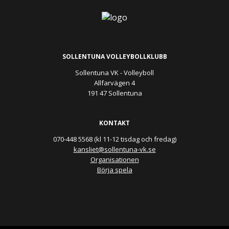
SOLLENTUNA VOLLEYBOLLKLUBB
Sollentuna VK - Volleyboll
Allfarvägen 4
191 47 Sollentuna
KONTAKT
070-448 5568 (kl 11-12 tisdag och fredag)
kansliet@sollentuna-vk.se
Organisationen
Börja spela