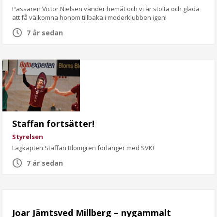
Passaren Victor Nielsen vänder hemåt och vi är stolta och glada
att få välkomna honom tillbaka i moderklubben igen!
7 år sedan
Staffan fortsätter!
Styrelsen
Lagkapten Staffan Blomgren förlänger med SVK!
7 år sedan
Joar Jämtsved Millberg – nygammalt