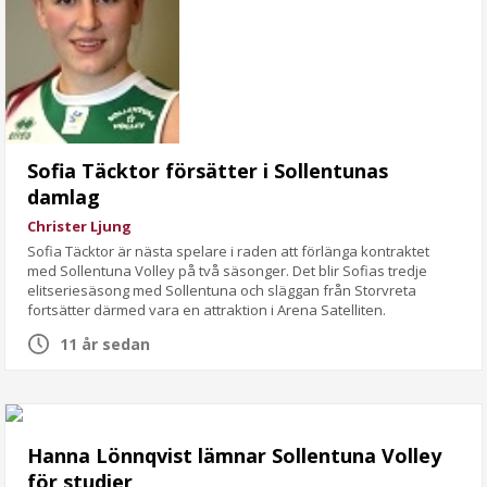
Sofia Täcktor försätter i Sollentunas
damlag
Christer Ljung
Sofia Täcktor är nästa spelare i raden att förlänga kontraktet
med Sollentuna Volley på två säsonger. Det blir Sofias tredje
elitseriesäsong med Sollentuna och släggan från Storvreta
fortsätter därmed vara en attraktion i Arena Satelliten.
11 år sedan
Hanna Lönnqvist lämnar Sollentuna Volley
för studier