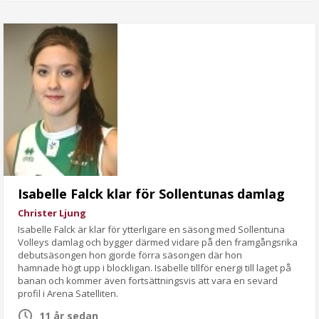
Isabelle Falck klar för Sollentunas damlag
Christer Ljung
Isabelle Falck är klar för ytterligare en säsong med Sollentuna
Volleys damlag och bygger därmed vidare på den framgångsrika
debutsäsongen hon gjorde förra säsongen där hon
hamnade högt upp i blockligan. Isabelle tillför energi till laget på
banan och kommer även fortsättningsvis att vara en sevard
profil i Arena Satelliten.
11 år sedan