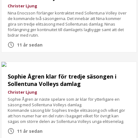
Christer Ljung
Nina Enocsson förlänger kontraktet med Sollentuna Volley över
de kommande två säsongerna. Det innebär att Nina kommer
göra sin tredje elitsäsong med Sollentunas damlag. Ninas
förlängning ger kontinuitet till damlagets lagbygge samt att det
bidrar med rutin.
11 år sedan
Sophie Ågren klar för tredje säsongen i
Sollentuna Volleys damlag
Christer Ljung
Sophie Ågren är näste spelare som är klar för ytterligare en
säsong med Sollentuna Volleys damlag.
Kommande säsong blir Sophies tredje elitsäsong och vilket gör
att hon numer har en del rutin i bagaget vilket för övrigt kan
sägas om större delen av Sollentuna Volleys unga elitserielag.
11 år sedan