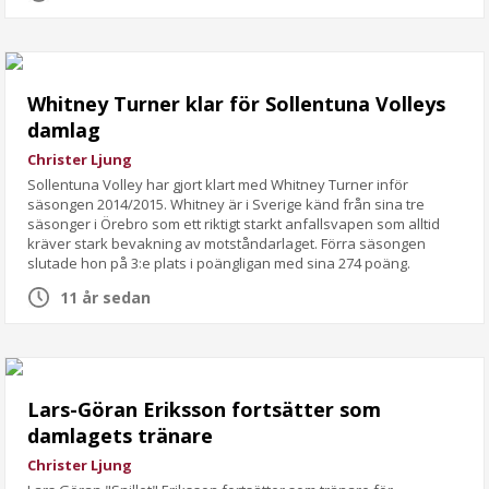
Whitney Turner klar för Sollentuna Volleys
damlag
Christer Ljung
Sollentuna Volley har gjort klart med Whitney Turner inför
säsongen 2014/2015. Whitney är i Sverige känd från sina tre
säsonger i Örebro som ett riktigt starkt anfallsvapen som alltid
kräver stark bevakning av motståndarlaget. Förra säsongen
slutade hon på 3:e plats i poängligan med sina 274 poäng.
11 år sedan
Lars-Göran Eriksson fortsätter som
damlagets tränare
Christer Ljung