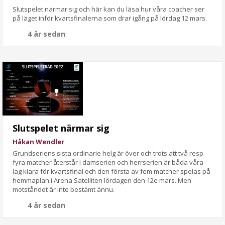
Slutspelet närmar sig och här kan du läsa hur våra coacher ser
på läget inför kvartsfinalerna som drar igång på lördag 12 mars.
4 år sedan
Slutspelet närmar sig
Håkan Wendler
Grundseriens sista ordinarie helg är över och trots att två resp
fyra matcher återstår i damserien och herrserien är båda våra
lag klara för kvartsfinal och den första av fem matcher spelas på
hemmaplan i Arena Satelliten lördagen den 12e mars. Men
motståndet är inte bestämt ännu.
4 år sedan