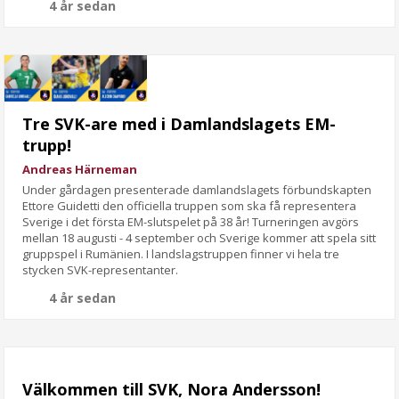
4 år sedan
Tre SVK-are med i Damlandslagets EM-
trupp!
Andreas Härneman
Under gårdagen presenterade damlandslagets förbundskapten
Ettore Guidetti den officiella truppen som ska få representera
Sverige i det första EM-slutspelet på 38 år! Turneringen avgörs
mellan 18 augusti - 4 september och Sverige kommer att spela sitt
gruppspel i Rumänien. I landslagstruppen finner vi hela tre
stycken SVK-representanter.
4 år sedan
Välkommen till SVK, Nora Andersson!