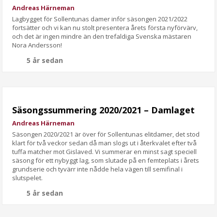
Andreas Härneman
Lagbygget för Sollentunas damer inför säsongen 2021/2022
fortsätter och vi kan nu stolt presentera årets första nyförvärv,
och det är ingen mindre än den trefaldiga Svenska mästaren
Nora Andersson!
5 år sedan
Säsongssummering 2020/2021 – Damlaget
Andreas Härneman
Säsongen 2020/2021 är över för Sollentunas elitdamer, det stod
klart för två veckor sedan då man slogs ut i återkvalet efter två
tuffa matcher mot Gislaved. Vi summerar en minst sagt speciell
säsong för ett nybyggt lag, som slutade på en femteplats i årets
grundserie och tyvärr inte nådde hela vägen till semifinal i
slutspelet.
5 år sedan