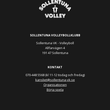
SOLLENTUNA VOLLEYBOLLKLUBB
Sollentuna VK - Volleyboll
Allfarvägen 4
191 47 Sollentuna
KONTAKT
070-448 5568 (kl 11-12 tisdag och fredag)
kansliet@sollentuna-vk.se
Organisationen
Börja spela